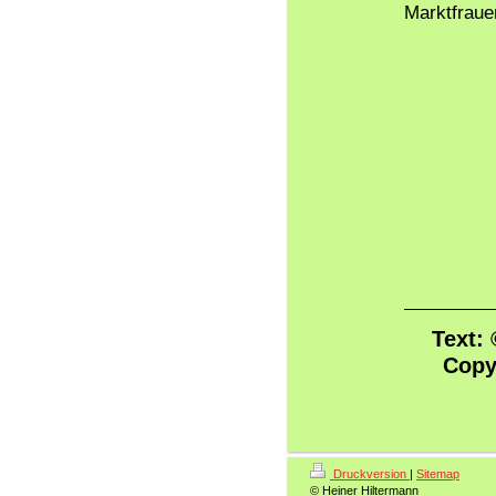
Marktfraue
Text:
Copy
Druckversion
|
Sitemap
© Heiner Hiltermann