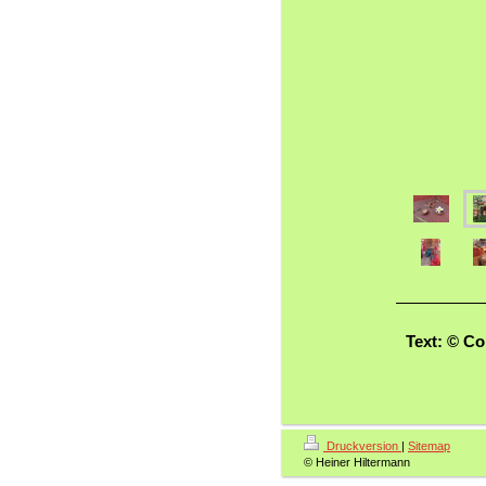
Text: © Co
Druckversion
|
Sitemap
© Heiner Hiltermann