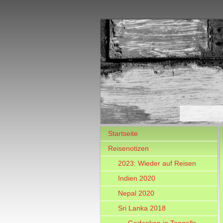
Startseite
Reisenotizen
2023: Wieder auf Reisen
Indien 2020
Nepal 2020
Sri Lanka 2018