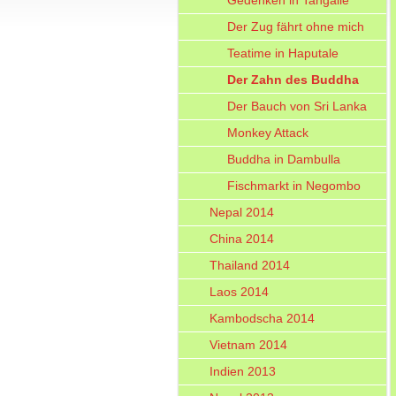
Gedenken in Tangalle
Der Zug fährt ohne mich
Teatime in Haputale
Der Zahn des Buddha
Der Bauch von Sri Lanka
Monkey Attack
Buddha in Dambulla
Fischmarkt in Negombo
Nepal 2014
China 2014
Thailand 2014
Laos 2014
Kambodscha 2014
Vietnam 2014
Indien 2013