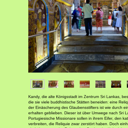
Kandy, die alte Königsstadt im Zentrum Sri Lankas, besi
die sie viele buddhistische Stätten beneiden: eine Reli
der Einäscherung des Glaubensstifters ist wie durch e
erhalten geblieben. Dieser ist über Umwege nach Sri L
Portugiesische Missionare sollen in ihrem Eifer, den k
verbreiten, die Reliquie zwar zerstört haben. Doch ei