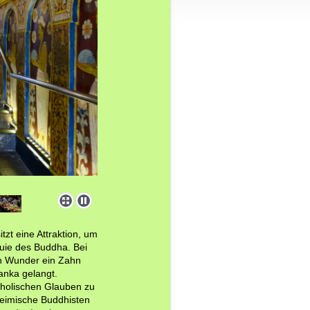
tzt eine Attraktion, um
quie des Buddha. Bei
in Wunder ein Zahn
anka gelangt.
atholischen Glauben zu
nheimische Buddhisten