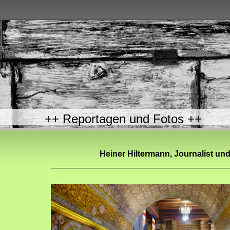
++ Reportagen u
Heiner Hiltermann, Journalist un