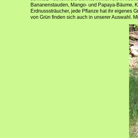
Bananenstauden, Mango- und Papaya-Bäume, Ka
Erdnusssträucher, jede Pflanze hat ihr eigenes G
von Grün finden sich auch in unserer Auswahl. M