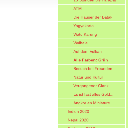
18 Stunden bis Parapat
ATM
Die Häuser der Batak
Yogyakarta
Watu Karung
Walhaie
Auf dem Vulkan
Alle Farben: Grün
Besuch bei Freunden
Natur und Kultur
Vergangener Glanz
Es ist fast alles Gold...
Angkor en Miniature
Indien 2020
Nepal 2020