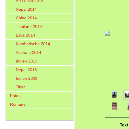
Sri Lanka 2018
Nepal 2014
China 2014
Thailand 2014
Laos 2014
Kambodscha 2014
Vietnam 2014
Indien 2013
Nepal 2013
Indien 2009
Tibet
Fotos
Romane
Text