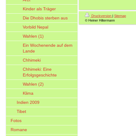
Kinder als Träger
Druckversion
|
Sitemap
Die Dhobis sterben aus
© Heiner Hiltermann
Vorbild Nepal
Wahlen (1)
Ein Wochenende auf dem
Lande
Chhimeki
Chhimeki: Eine
Erfolgsgeschichte
Wahlen (2)
Klima
Indien 2009
Tibet
Fotos
Romane